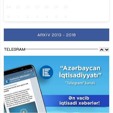
24
25
26
27
28
29
30
31
1
2
3
4
5
6
ARXIV 2013 - 2018
TELEGRAM