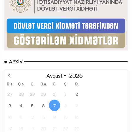
ARXIV
B.e.
Ç.a.
Ç.
C.a.
C.
Ş.
B.
27
28
29
30
31
1
2
3
4
5
6
7
8
9
10
11
12
13
14
15
16
17
18
19
20
21
22
23