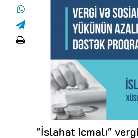
"İslahat icmalı" verg