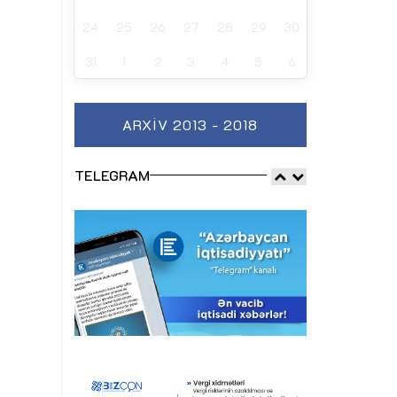
24
25
26
27
28
29
30
31
1
2
3
4
5
6
ARXIV 2013 - 2018
TELEGRAM