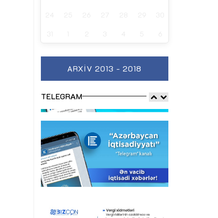
24
25
26
27
28
29
30
31
1
2
3
4
5
6
ARXIV 2013 - 2018
TELEGRAM