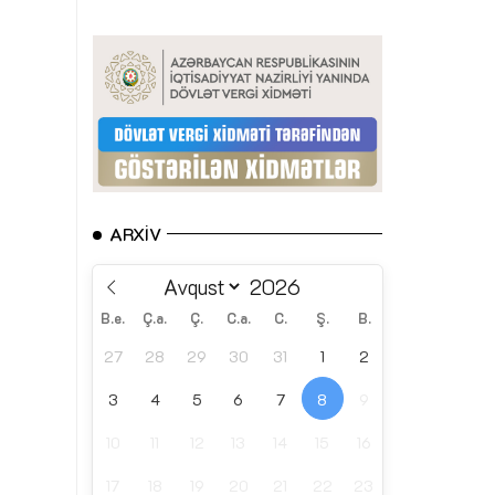
ARXIV
B.e.
Ç.a.
Ç.
C.a.
C.
Ş.
B.
27
28
29
30
31
1
2
3
4
5
6
7
8
9
10
11
12
13
14
15
16
17
18
19
20
21
22
23