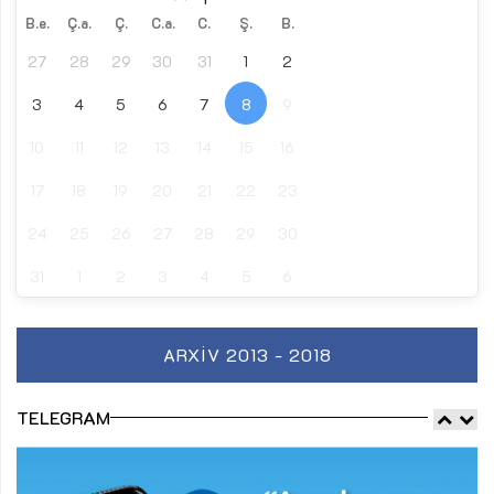
B.e.
Ç.a.
Ç.
C.a.
C.
Ş.
B.
27
28
29
30
31
1
2
3
4
5
6
7
8
9
10
11
12
13
14
15
16
17
18
19
20
21
22
23
24
25
26
27
28
29
30
31
1
2
3
4
5
6
ARXIV 2013 - 2018
TELEGRAM