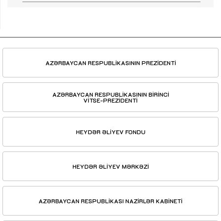
AZƏRBAYCAN RESPUBLİKASININ PREZİDENTİ
AZƏRBAYCAN RESPUBLİKASININ BİRİNCİ
VİTSE-PREZİDENTİ
HEYDƏR ƏLİYEV FONDU
HEYDƏR ƏLİYEV MƏRKƏZİ
AZƏRBAYCAN RESPUBLİKASI NAZİRLƏR KABİNETİ