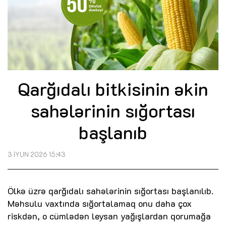
Qarğıdalı bitkisinin əkin
sahələrinin sığortası
başlanıb
3 İYUN 2026 15:43
Ölkə üzrə qarğıdalı sahələrinin sığortası başlanılıb.
Məhsulu vaxtında sığortalamaq onu daha çox
riskdən, o cümlədən leysan yağışlardan qorumağa