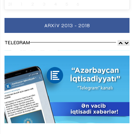
31
1
2
3
4
5
6
ARXIV 2013 - 2018
TELEGRAM