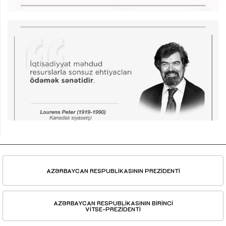
AZƏRBAYCAN RESPUBLİKASININ PREZİDENTİ
AZƏRBAYCAN RESPUBLİKASININ BİRİNCİ
VİTSE-PREZİDENTİ