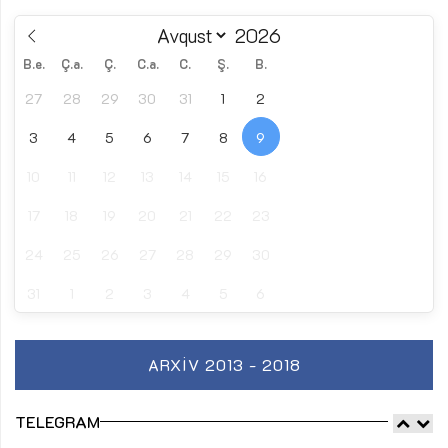
B.e.
Ç.a.
Ç.
C.a.
C.
Ş.
B.
27
28
29
30
31
1
2
3
4
5
6
7
8
9
10
11
12
13
14
15
16
17
18
19
20
21
22
23
24
25
26
27
28
29
30
31
1
2
3
4
5
6
ARXIV 2013 - 2018
TELEGRAM