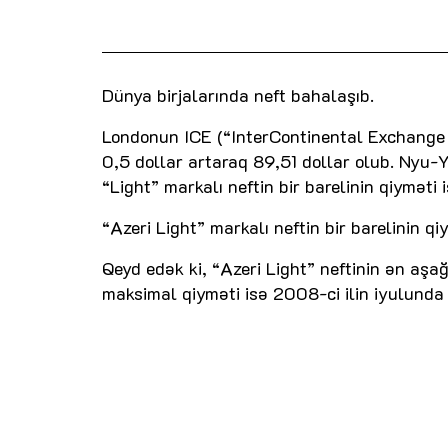
Dünya birjalarında neft bahalaşıb.
Londonun ICE (“InterContinental Exchange Fu
0,5 dollar artaraq 89,51 dollar olub. Nyu
“Light” markalı neftin bir barelinin qiyməti
“Azeri Light” markalı neftin bir barelinin q
Qeyd edək ki, “Azeri Light” neftinin ən aşağ
maksimal qiyməti isə 2008-ci ilin iyulunda 