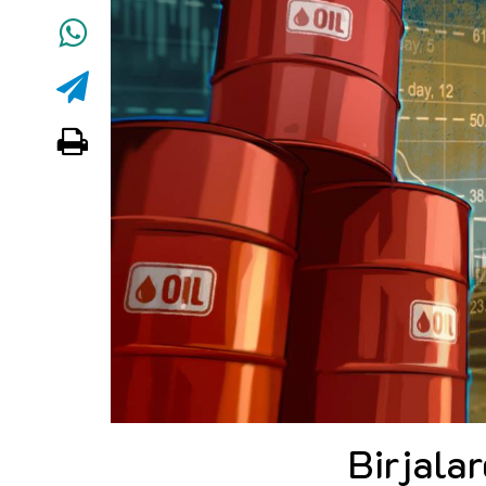
Birjalar