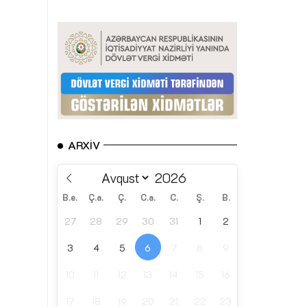
ARXIV
B.e.
Ç.a.
Ç.
C.a.
C.
Ş.
B.
27
28
29
30
31
1
2
3
4
5
6
7
8
9
10
11
12
13
14
15
16
17
18
19
20
21
22
23