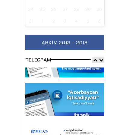
24
25
26
27
28
29
30
31
1
2
3
4
5
6
ARXIV 2013 - 2018
TELEGRAM