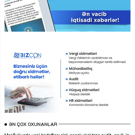
ƏN ÇOX OXUNANLAR