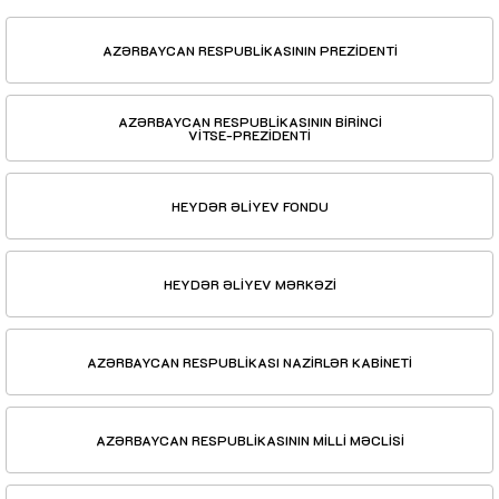
AZƏRBAYCAN RESPUBLİKASININ PREZİDENTİ
AZƏRBAYCAN RESPUBLİKASININ BİRİNCİ
VİTSE-PREZİDENTİ
HEYDƏR ƏLİYEV FONDU
HEYDƏR ƏLİYEV MƏRKƏZİ
AZƏRBAYCAN RESPUBLİKASI NAZİRLƏR KABİNETİ
AZƏRBAYCAN RESPUBLİKASININ MİLLİ MƏCLİSİ