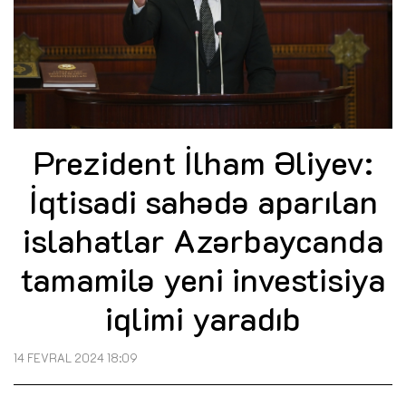
Prezident İlham Əliyev:
İqtisadi sahədə aparılan
islahatlar Azərbaycanda
tamamilə yeni investisiya
iqlimi yaradıb
14 FEVRAL 2024 18:09