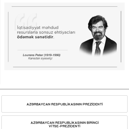
AZƏRBAYCAN RESPUBLİKASININ PREZİDENTİ
AZƏRBAYCAN RESPUBLİKASININ BİRİNCİ
VİTSE-PREZİDENTİ