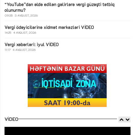
“YouTube”dan əldə edilən gəlirlərə vergi güzəşti tətbiq
olunurmu?
09:35
3 AVQUST, 2026
Vergi ödəyicilərinə xidmət mərkəzləri
VİDEO
14:25
4 AVQUST, 2026
Vergi xəbərləri: iyul
VİDEO
11:17
4 AVQUST, 2026
VIDEO