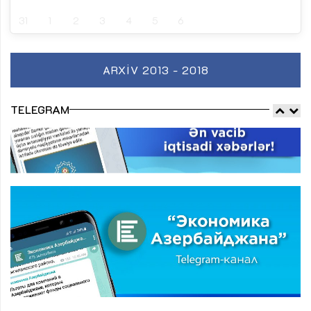
31
1
2
3
4
5
6
ARXIV 2013 - 2018
TELEGRAM