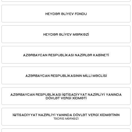
HEYDƏR ƏLİYEV FONDU
HEYDƏR ƏLİYEV MƏRKƏZİ
AZƏRBAYCAN RESPUBLİKASI NAZİRLƏR KABİNETİ
AZƏRBAYCAN RESPUBLİKASININ MİLLİ MƏCLİSİ
AZƏRBAYCAN RESPUBLİKASI İQTİSADİYYAT NAZİRLİYİ YANINDA
DÖVLƏT VERGİ XİDMƏTİ
İQTİSADİYYAT NAZİRLİYİ YANINDA DÖVLƏT VERGİ XİDMƏTİNİN
TƏDRİS MƏRKƏZİ