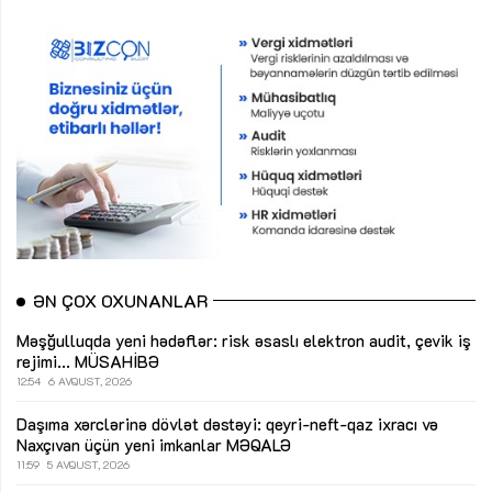
ƏN ÇOX OXUNANLAR
Məşğulluqda yeni hədəflər: risk əsaslı elektron audit, çevik iş
rejimi...
MÜSAHİBƏ
12:54
6 AVQUST, 2026
Daşıma xərclərinə dövlət dəstəyi: qeyri-neft-qaz ixracı və
Naxçıvan üçün yeni imkanlar
MƏQALƏ
11:59
5 AVQUST, 2026