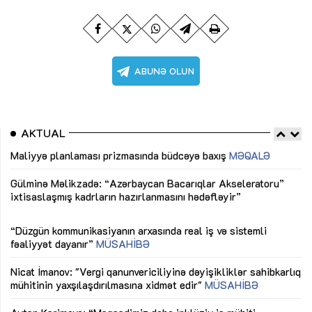
AKTUAL
“Düzgün kommunikasiyanın arxasında real iş və sistemli
Sa
fəaliyyət dayanır”
MÜSAHİBƏ
tə
LƏ
Nicat İmanov: "Vergi qanunvericiliyinə dəyişikliklər sahibkarlıq
Dü
mühitinin yaxşılaşdırılmasına xidmət edir"
MÜSAHİBƏ
Əv
Aytən Kərimova: “Məqsədimiz daha inklüziv iş mühiti
nə
yaratmaq, çevik və öyrənən komanda formalaşdırmaqdır”
MÜSAHİBƏ
Ma
Azərbaycanda dövlət-özəl tərəfdaşlığı çərçivəsində həyata
Gü
keçirilən ilk pilot layihə
VİDEO
ix