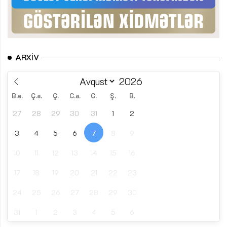
ARXIV
B.e.
Ç.a.
Ç.
C.a.
C.
Ş.
B.
27
28
29
30
31
1
2
3
4
5
6
7
8
9
10
11
12
13
14
15
16
17
18
19
20
21
22
23
24
25
26
27
28
29
30
31
1
2
3
4
5
6