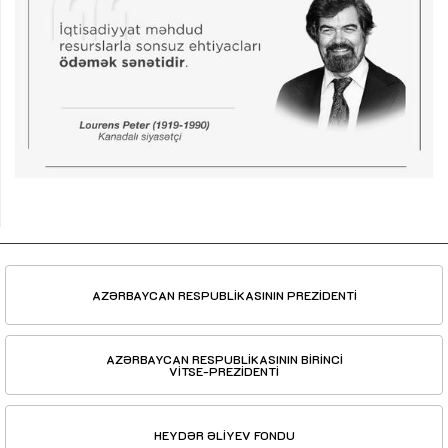
AZƏRBAYCAN RESPUBLİKASININ PREZİDENTİ
AZƏRBAYCAN RESPUBLİKASININ BİRİNCİ
VİTSE-PREZİDENTİ
HEYDƏR ƏLİYEV FONDU