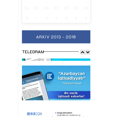
24
25
26
27
28
29
30
31
1
2
3
4
5
6
ARXIV 2013 - 2018
TELEGRAM