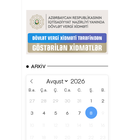
ARXIV
B.e.
Ç.a.
Ç.
C.a.
C.
Ş.
B.
27
28
29
30
31
1
2
3
4
5
6
7
8
9
10
11
12
13
14
15
16
17
18
19
20
21
22
23