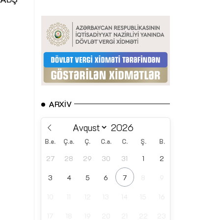
ARXIV
B.e.
Ç.a.
Ç.
C.a.
C.
Ş.
B.
27
28
29
30
31
1
2
3
4
5
6
7
8
9
10
11
12
13
14
15
16
17
18
19
20
21
22
23