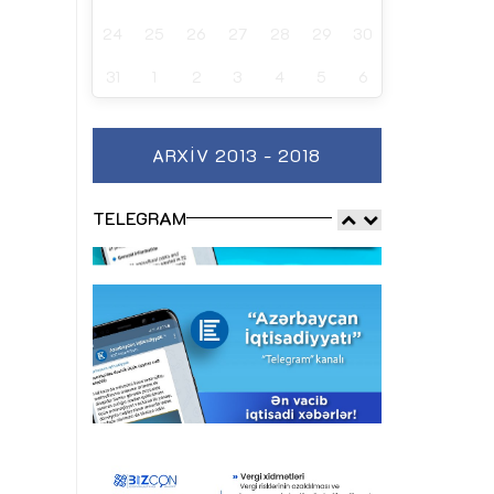
24
25
26
27
28
29
30
31
1
2
3
4
5
6
ARXIV 2013 - 2018
TELEGRAM