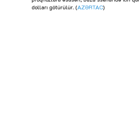
dolları götürülür. (
AZƏRTAC
)