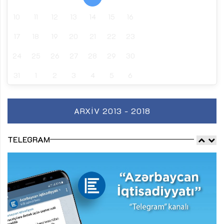
10
11
12
13
14
15
16
17
18
19
20
21
22
23
24
25
26
27
28
29
30
31
1
2
3
4
5
6
ARXIV 2013 - 2018
TELEGRAM