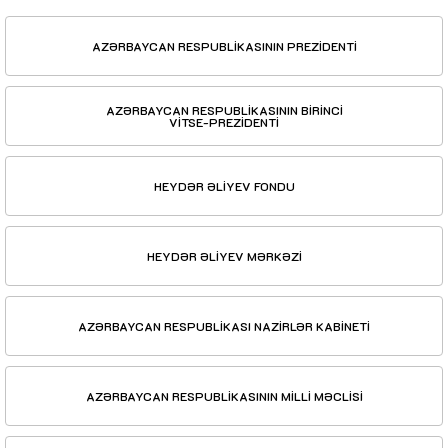
AZƏRBAYCAN RESPUBLİKASININ PREZİDENTİ
AZƏRBAYCAN RESPUBLİKASININ BİRİNCİ
VİTSE-PREZİDENTİ
HEYDƏR ƏLİYEV FONDU
HEYDƏR ƏLİYEV MƏRKƏZİ
AZƏRBAYCAN RESPUBLİKASI NAZİRLƏR KABİNETİ
AZƏRBAYCAN RESPUBLİKASININ MİLLİ MƏCLİSİ