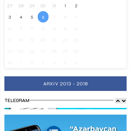
27
28
29
30
31
1
2
3
4
5
6
7
8
9
10
11
12
13
14
15
16
17
18
19
20
21
22
23
24
25
26
27
28
29
30
31
1
2
3
4
5
6
ARXIV 2013 - 2018
TELEGRAM