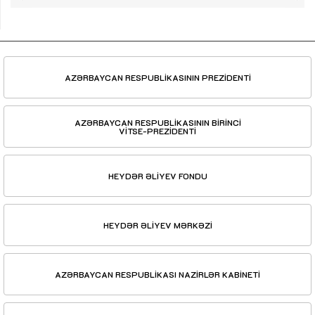
AZƏRBAYCAN RESPUBLİKASININ PREZİDENTİ
AZƏRBAYCAN RESPUBLİKASININ BİRİNCİ
VİTSE-PREZİDENTİ
HEYDƏR ƏLİYEV FONDU
HEYDƏR ƏLİYEV MƏRKƏZİ
AZƏRBAYCAN RESPUBLİKASI NAZİRLƏR KABİNETİ