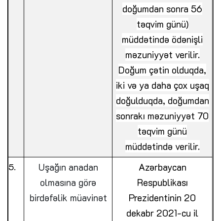
doğumdan sonra 56
təqvim günü)
müddətində ödənişli
məzuniyyət verilir.
Doğum çətin olduqda,
iki və ya daha çox uşaq
doğulduqda, doğumdan
sonrakı məzuniyyət 70
təqvim günü
müddətində verilir.
Uşağın anadan
Azərbaycan
olmasına görə
Respublikası
birdəfəlik müavinət
Prezidentinin 20
dekabr 2021-cu il