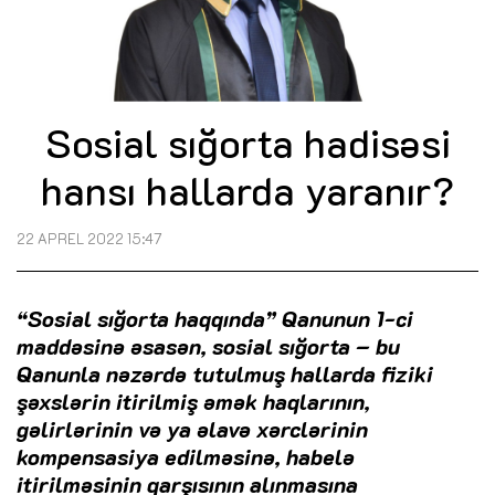
Sosial sığorta hadisəsi
hansı hallarda yaranır?
22 APREL 2022 15:47
“Sosial sığorta haqqında” Qanunun 1-ci
maddəsinə əsasən, sosial sığorta – bu
Qanunla nəzərdə tutulmuş hallarda fiziki
şəxslərin itirilmiş əmək haqlarının,
gəlirlərinin və ya əlavə xərclərinin
kompensasiya edilməsinə, habelə
itirilməsinin qarşısının alınmasına