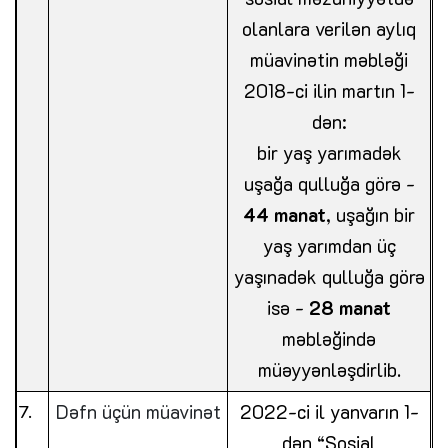
olanlara verilən aylıq
müavinətin məbləği
2018-ci ilin martın 1-
dən:
bir yaş yarımadək
uşağa qulluğa görə -
44 manat
, uşağın bir
yaş yarımdan üç
yaşınadək qulluğa görə
isə -
28 manat
məbləğində
müəyyənləşdirlib.
Dəfn üçün müavinət
2022-ci il yanvarın 1-
dən “Sosial