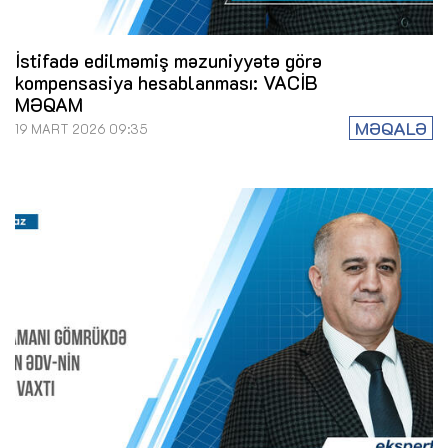
İstifadə edilməmiş məzuniyyətə görə
kompensasiya hesablanması: VACİB
MƏQAM
MƏQALƏ
19 MART 2026 09:35