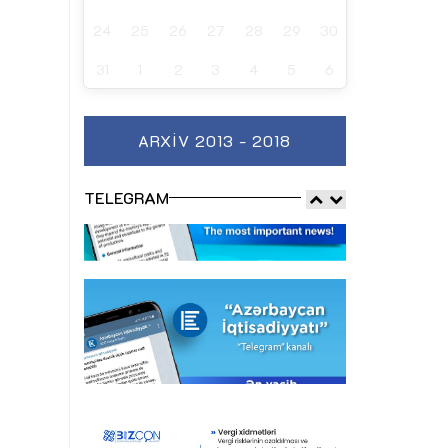
24
25
26
27
28
29
30
31
1
2
3
4
5
6
ARXIV 2013 - 2018
TELEGRAM