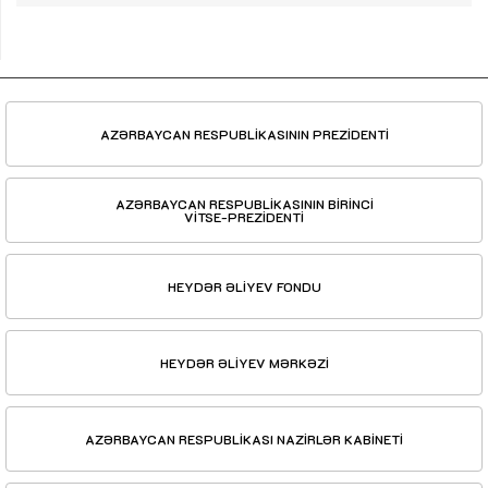
AZƏRBAYCAN RESPUBLİKASININ PREZİDENTİ
AZƏRBAYCAN RESPUBLİKASININ BİRİNCİ
VİTSE-PREZİDENTİ
HEYDƏR ƏLİYEV FONDU
HEYDƏR ƏLİYEV MƏRKƏZİ
AZƏRBAYCAN RESPUBLİKASI NAZİRLƏR KABİNETİ