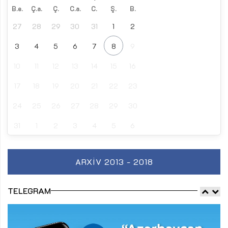
B.e.
Ç.a.
Ç.
C.a.
C.
Ş.
B.
27
28
29
30
31
1
2
3
4
5
6
7
8
9
10
11
12
13
14
15
16
17
18
19
20
21
22
23
24
25
26
27
28
29
30
31
1
2
3
4
5
6
ARXIV 2013 - 2018
TELEGRAM