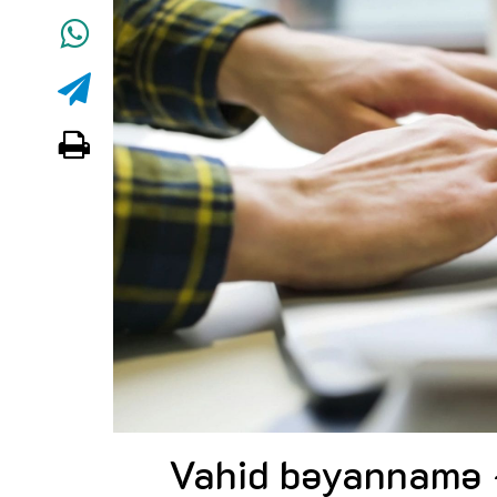
Vahid bəyannamə - 