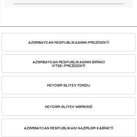
AZƏRBAYCAN RESPUBLİKASININ PREZİDENTİ
AZƏRBAYCAN RESPUBLİKASININ BİRİNCİ
VİTSE-PREZİDENTİ
HEYDƏR ƏLİYEV FONDU
HEYDƏR ƏLİYEV MƏRKƏZİ
AZƏRBAYCAN RESPUBLİKASI NAZİRLƏR KABİNETİ