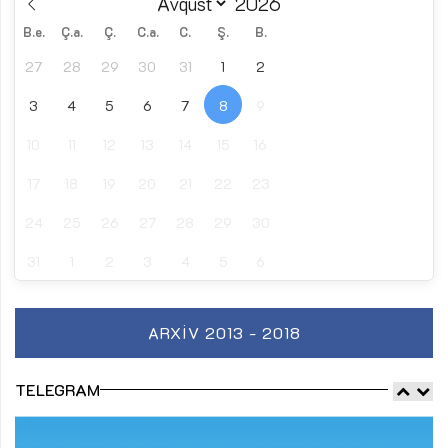
B.e.
Ç.a.
Ç.
C.a.
C.
Ş.
B.
27
28
29
30
31
1
2
3
4
5
6
7
8
9
10
11
12
13
14
15
16
17
18
19
20
21
22
23
24
25
26
27
28
29
30
31
1
2
3
4
5
6
ARXIV 2013 - 2018
TELEGRAM