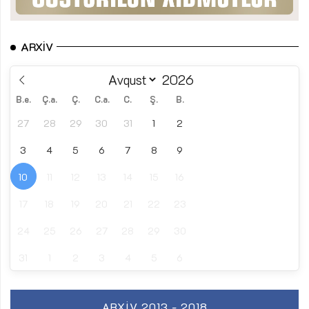
ARXIV
B.e.
Ç.a.
Ç.
C.a.
C.
Ş.
B.
27
28
29
30
31
1
2
3
4
5
6
7
8
9
10
11
12
13
14
15
16
17
18
19
20
21
22
23
24
25
26
27
28
29
30
31
1
2
3
4
5
6
ARXIV 2013 - 2018