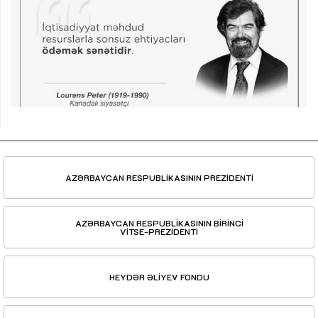
AZƏRBAYCAN RESPUBLİKASININ PREZİDENTİ
AZƏRBAYCAN RESPUBLİKASININ BİRİNCİ
VİTSE-PREZİDENTİ
HEYDƏR ƏLİYEV FONDU