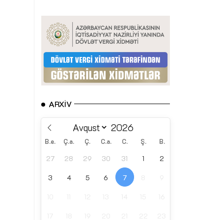
ARXIV
B.e.
Ç.a.
Ç.
C.a.
C.
Ş.
B.
27
28
29
30
31
1
2
3
4
5
6
7
8
9
10
11
12
13
14
15
16
17
18
19
20
21
22
23