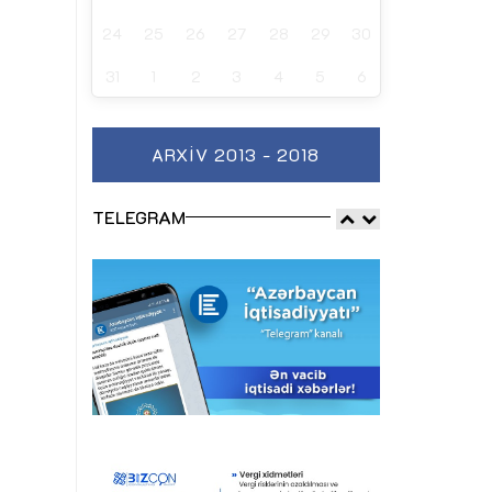
24
25
26
27
28
29
30
31
1
2
3
4
5
6
ARXIV 2013 - 2018
TELEGRAM