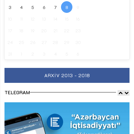
3
4
5
6
7
8
9
10
11
12
13
14
15
16
17
18
19
20
21
22
23
24
25
26
27
28
29
30
31
1
2
3
4
5
6
ARXIV 2013 - 2018
TELEGRAM