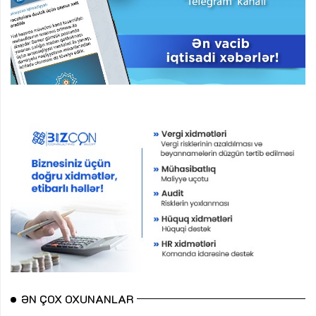
ƏN ÇOX OXUNANLAR