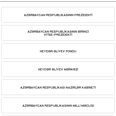
AZƏRBAYCAN RESPUBLİKASININ PREZİDENTİ
AZƏRBAYCAN RESPUBLİKASININ BİRİNCİ
VİTSE-PREZİDENTİ
HEYDƏR ƏLİYEV FONDU
HEYDƏR ƏLİYEV MƏRKƏZİ
AZƏRBAYCAN RESPUBLİKASI NAZİRLƏR KABİNETİ
AZƏRBAYCAN RESPUBLİKASININ MİLLİ MƏCLİSİ