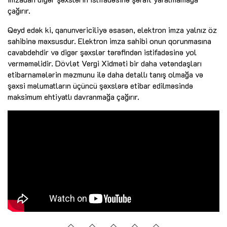
çağırır.
Qeyd edək ki, qanunvericiliyə əsasən, elektron imza yalnız öz
sahibinə məxsusdur. Elektron imza sahibi onun qorunmasına
cavabdehdir və digər şəxslər tərəfindən istifadəsinə yol
verməməlidir. Dövlət Vergi Xidməti bir daha vətəndaşları
etibarnamələrin məzmunu ilə daha detallı tanış olmağa və
şəxsi məlumatların üçüncü şəxslərə etibar edilməsində
maksimum ehtiyatlı davranmağa çağırır.