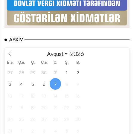
ARXIV
B.e.
Ç.a.
Ç.
C.a.
C.
Ş.
B.
27
28
29
30
31
1
2
3
4
5
6
7
8
9
10
11
12
13
14
15
16
17
18
19
20
21
22
23
24
25
26
27
28
29
30
31
1
2
3
4
5
6