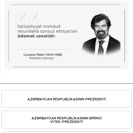
AZƏRBAYCAN RESPUBLİKASININ PREZİDENTİ
AZƏRBAYCAN RESPUBLİKASININ BİRİNCİ
VİTSE-PREZİDENTİ