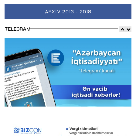
ARXIV 2013 - 2018
TELEGRAM