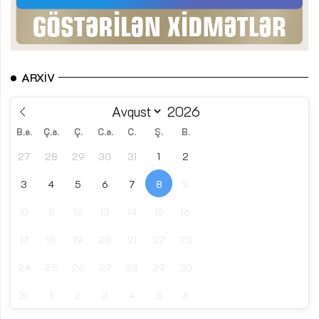
ARXIV
B.e.
Ç.a.
Ç.
C.a.
C.
Ş.
B.
27
28
29
30
31
1
2
3
4
5
6
7
8
9
10
11
12
13
14
15
16
17
18
19
20
21
22
23
24
25
26
27
28
29
30
31
1
2
3
4
5
6