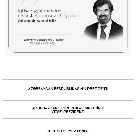
AZƏRBAYCAN RESPUBLİKASININ PREZİDENTİ
AZƏRBAYCAN RESPUBLİKASININ BİRİNCİ
VİTSE-PREZİDENTİ
HEYDƏR ƏLİYEV FONDU