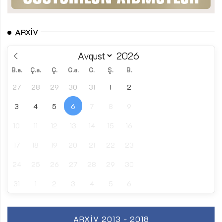
ARXIV
B.e.
Ç.a.
Ç.
C.a.
C.
Ş.
B.
27
28
29
30
31
1
2
3
4
5
6
7
8
9
10
11
12
13
14
15
16
17
18
19
20
21
22
23
24
25
26
27
28
29
30
31
1
2
3
4
5
6
ARXIV 2013 - 2018