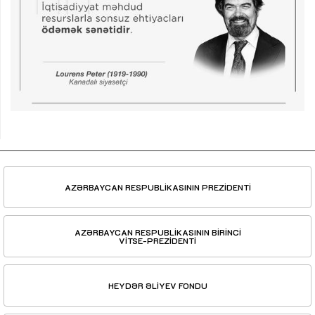
AZƏRBAYCAN RESPUBLİKASININ PREZİDENTİ
AZƏRBAYCAN RESPUBLİKASININ BİRİNCİ
VİTSE-PREZİDENTİ
HEYDƏR ƏLİYEV FONDU