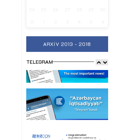
24
25
26
27
28
29
30
31
1
2
3
4
5
6
ARXIV 2013 - 2018
TELEGRAM