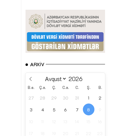
ARXIV
B.e.
Ç.a.
Ç.
C.a.
C.
Ş.
B.
27
28
29
30
31
1
2
3
4
5
6
7
8
9
10
11
12
13
14
15
16
17
18
19
20
21
22
23