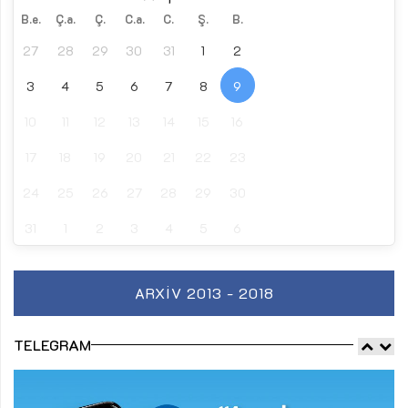
B.e.
Ç.a.
Ç.
C.a.
C.
Ş.
B.
27
28
29
30
31
1
2
3
4
5
6
7
8
9
10
11
12
13
14
15
16
17
18
19
20
21
22
23
24
25
26
27
28
29
30
31
1
2
3
4
5
6
ARXIV 2013 - 2018
TELEGRAM