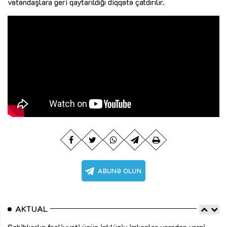
vətəndaşlara geri qaytarıldığı diqqətə çatdırılır.
AKTUAL