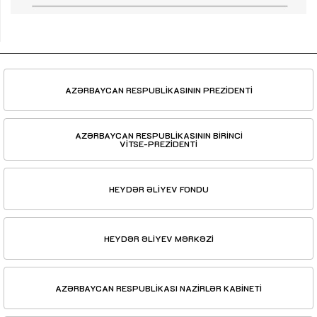
AZƏRBAYCAN RESPUBLİKASININ PREZİDENTİ
AZƏRBAYCAN RESPUBLİKASININ BİRİNCİ
VİTSE-PREZİDENTİ
HEYDƏR ƏLİYEV FONDU
HEYDƏR ƏLİYEV MƏRKƏZİ
AZƏRBAYCAN RESPUBLİKASI NAZİRLƏR KABİNETİ