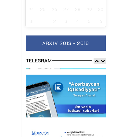
24
25
26
27
28
29
30
31
1
2
3
4
5
6
ARXIV 2013 - 2018
TELEGRAM