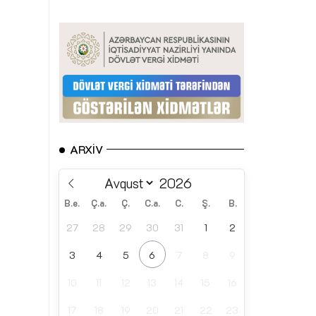
ARXIV
B.e.
Ç.a.
Ç.
C.a.
C.
Ş.
B.
27
28
29
30
31
1
2
3
4
5
6
7
8
9
10
11
12
13
14
15
16
17
18
19
20
21
22
23