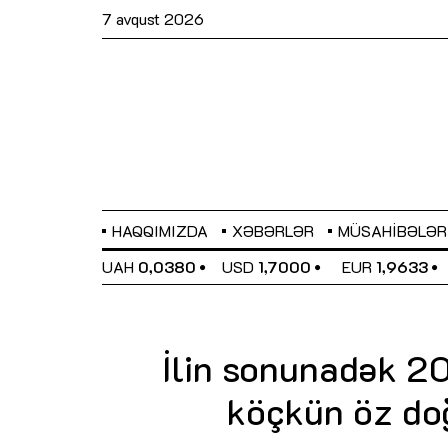
7 avqust 2026
HAQQIMIZDA
XƏBƏRLƏR
MÜSAHIBƏLƏR
EL
0,6486
UAH
0,0380
USD
1,7000
EUR
1,9633
İlin sonunadək 2
köçkün öz do