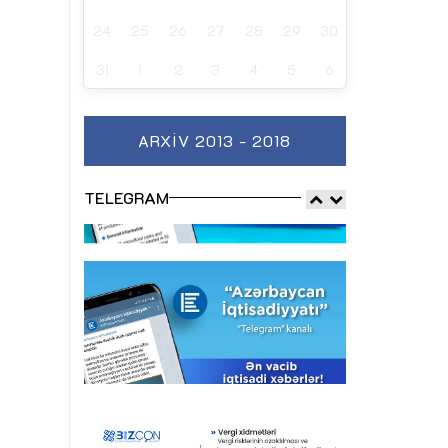
24
25
26
27
28
29
30
31
1
2
3
4
5
6
ARXIV 2013 - 2018
TELEGRAM