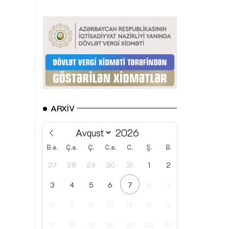
ARXIV
B.e.
Ç.a.
Ç.
C.a.
C.
Ş.
B.
27
28
29
30
31
1
2
3
4
5
6
7
8
9
10
11
12
13
14
15
16
17
18
19
20
21
22
23