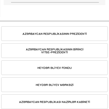
AZƏRBAYCAN RESPUBLİKASININ PREZİDENTİ
AZƏRBAYCAN RESPUBLİKASININ BİRİNCİ
VİTSE-PREZİDENTİ
HEYDƏR ƏLİYEV FONDU
HEYDƏR ƏLİYEV MƏRKƏZİ
AZƏRBAYCAN RESPUBLİKASI NAZİRLƏR KABİNETİ