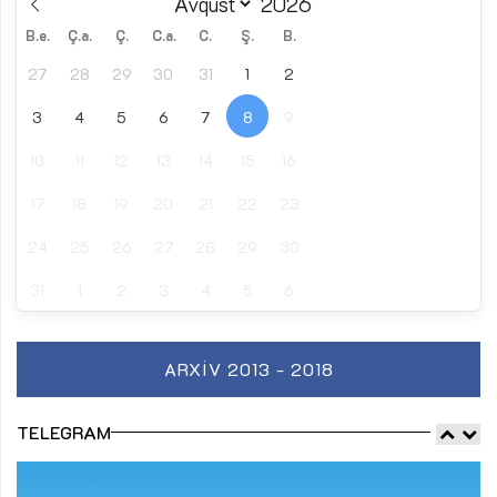
B.e.
Ç.a.
Ç.
C.a.
C.
Ş.
B.
27
28
29
30
31
1
2
3
4
5
6
7
8
9
10
11
12
13
14
15
16
17
18
19
20
21
22
23
24
25
26
27
28
29
30
31
1
2
3
4
5
6
ARXIV 2013 - 2018
TELEGRAM