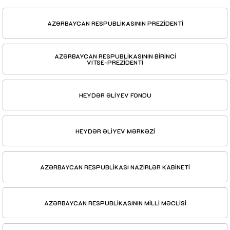
AZƏRBAYCAN RESPUBLİKASININ PREZİDENTİ
AZƏRBAYCAN RESPUBLİKASININ BİRİNCİ
VİTSE-PREZİDENTİ
HEYDƏR ƏLİYEV FONDU
HEYDƏR ƏLİYEV MƏRKƏZİ
AZƏRBAYCAN RESPUBLİKASI NAZİRLƏR KABİNETİ
AZƏRBAYCAN RESPUBLİKASININ MİLLİ MƏCLİSİ