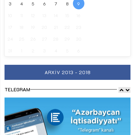
3
4
5
6
7
8
9
10
11
12
13
14
15
16
17
18
19
20
21
22
23
24
25
26
27
28
29
30
31
1
2
3
4
5
6
ARXIV 2013 - 2018
TELEGRAM