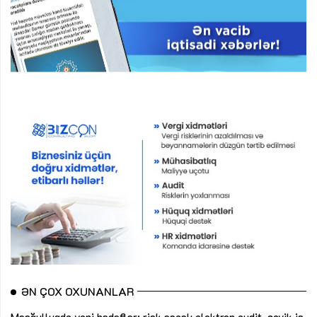
ƏN ÇOX OXUNANLAR