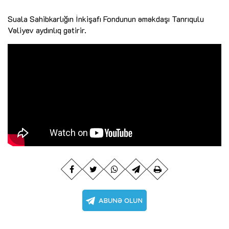
Suala Sahibkarlığın İnkişafı Fondunun əməkdaşı Tanrıqulu
Vəliyev aydınlıq gətirir.