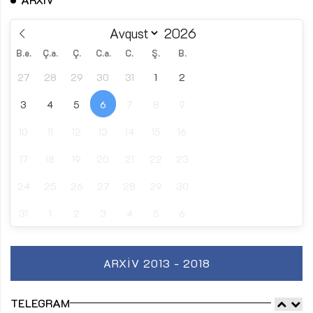
B.e.
Ç.a.
Ç.
C.a.
C.
Ş.
B.
27
28
29
30
31
1
2
3
4
5
6
7
8
9
10
11
12
13
14
15
16
17
18
19
20
21
22
23
24
25
26
27
28
29
30
31
1
2
3
4
5
6
ARXIV 2013 - 2018
TELEGRAM