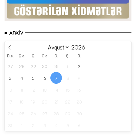
ARXIV
B.e.
Ç.a.
Ç.
C.a.
C.
Ş.
B.
27
28
29
30
31
1
2
3
4
5
6
7
8
9
10
11
12
13
14
15
16
17
18
19
20
21
22
23
24
25
26
27
28
29
30
31
1
2
3
4
5
6