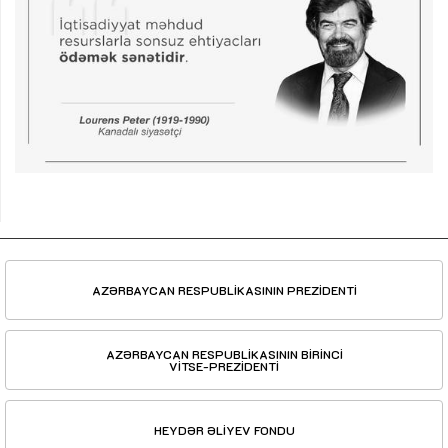
AZƏRBAYCAN RESPUBLİKASININ PREZİDENTİ
AZƏRBAYCAN RESPUBLİKASININ BİRİNCİ
VİTSE-PREZİDENTİ
HEYDƏR ƏLİYEV FONDU