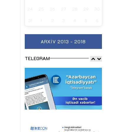
24
25
26
27
28
29
30
31
1
2
3
4
5
6
ARXIV 2013 - 2018
TELEGRAM