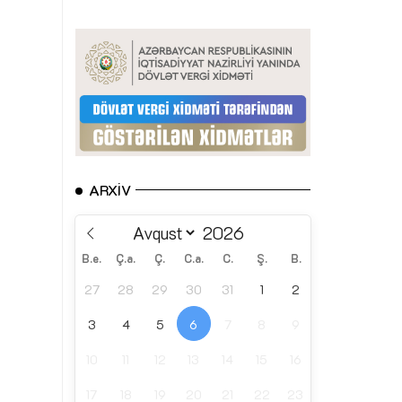
ARXIV
B.e.
Ç.a.
Ç.
C.a.
C.
Ş.
B.
27
28
29
30
31
1
2
3
4
5
6
7
8
9
10
11
12
13
14
15
16
17
18
19
20
21
22
23