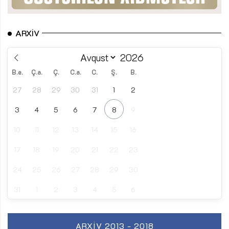
ARXIV
B.e.
Ç.a.
Ç.
C.a.
C.
Ş.
B.
27
28
29
30
31
1
2
3
4
5
6
7
8
9
10
11
12
13
14
15
16
17
18
19
20
21
22
23
24
25
26
27
28
29
30
31
1
2
3
4
5
6
ARXIV 2013 - 2018