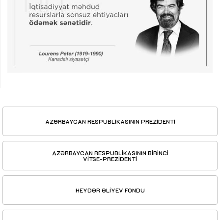
AZƏRBAYCAN RESPUBLİKASININ PREZİDENTİ
AZƏRBAYCAN RESPUBLİKASININ BİRİNCİ
VİTSE-PREZİDENTİ
HEYDƏR ƏLİYEV FONDU