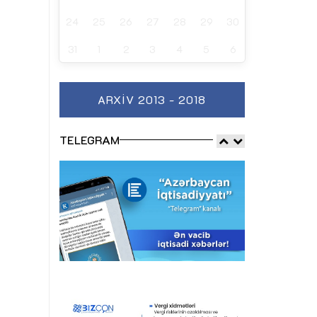
24
25
26
27
28
29
30
31
1
2
3
4
5
6
ARXIV 2013 - 2018
TELEGRAM