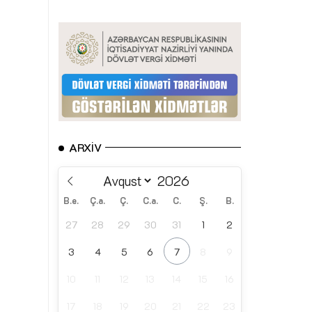
ARXIV
B.e.
Ç.a.
Ç.
C.a.
C.
Ş.
B.
27
28
29
30
31
1
2
3
4
5
6
7
8
9
10
11
12
13
14
15
16
17
18
19
20
21
22
23