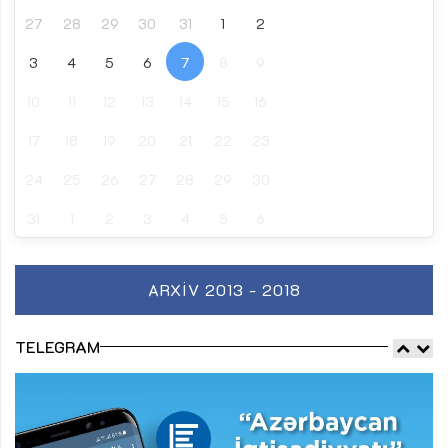
27
28
29
30
31
1
2
3
4
5
6
7
8
9
10
11
12
13
14
15
16
17
18
19
20
21
22
23
24
25
26
27
28
29
30
31
1
2
3
4
5
6
ARXIV 2013 - 2018
TELEGRAM