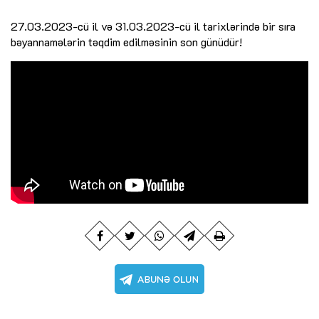
27.03.2023-cü il və 31.03.2023-cü il tarixlərində bir sıra
bəyannamələrin təqdim edilməsinin son günüdür!