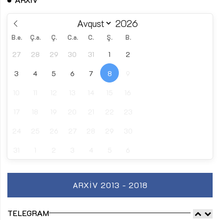
B.e.
Ç.a.
Ç.
C.a.
C.
Ş.
B.
27
28
29
30
31
1
2
3
4
5
6
7
8
9
10
11
12
13
14
15
16
17
18
19
20
21
22
23
24
25
26
27
28
29
30
31
1
2
3
4
5
6
ARXIV 2013 - 2018
TELEGRAM