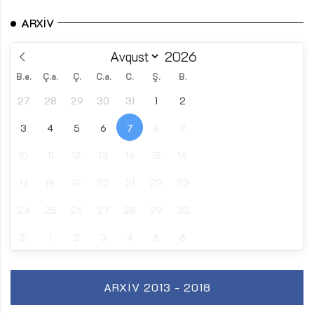
ARXIV
B.e.
Ç.a.
Ç.
C.a.
C.
Ş.
B.
27
28
29
30
31
1
2
3
4
5
6
7
8
9
10
11
12
13
14
15
16
17
18
19
20
21
22
23
24
25
26
27
28
29
30
31
1
2
3
4
5
6
ARXIV 2013 - 2018