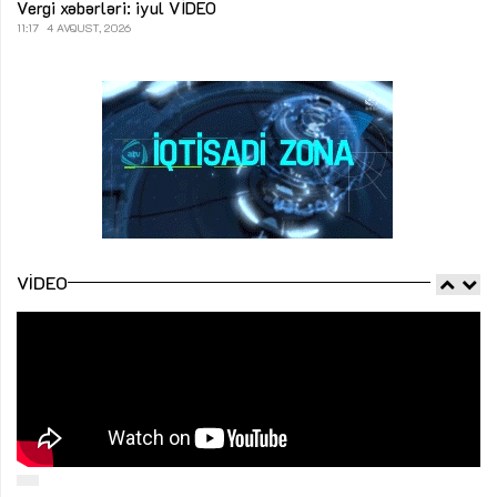
Vergi xəbərləri: iyul
VİDEO
11:17
4 AVQUST, 2026
VIDEO