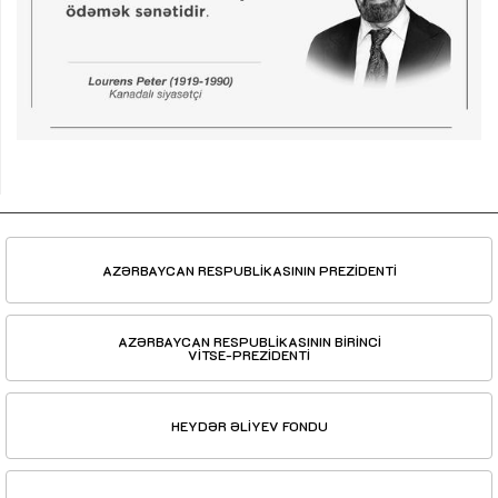
AZƏRBAYCAN RESPUBLİKASININ PREZİDENTİ
AZƏRBAYCAN RESPUBLİKASININ BİRİNCİ
VİTSE-PREZİDENTİ
HEYDƏR ƏLİYEV FONDU