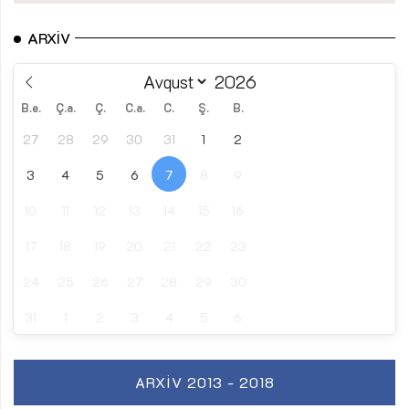
ARXIV
B.e.
Ç.a.
Ç.
C.a.
C.
Ş.
B.
27
28
29
30
31
1
2
3
4
5
6
7
8
9
10
11
12
13
14
15
16
17
18
19
20
21
22
23
24
25
26
27
28
29
30
31
1
2
3
4
5
6
ARXIV 2013 - 2018