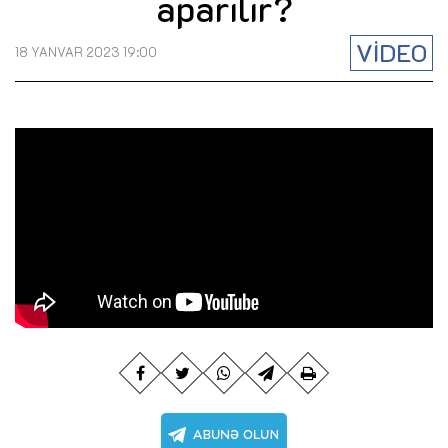
aparılır?
VİDEO
18 YANVAR 2023 19:00