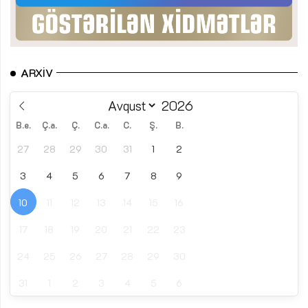
ARXIV
B.e.
Ç.a.
Ç.
C.a.
C.
Ş.
B.
27
28
29
30
31
1
2
3
4
5
6
7
8
9
10
11
12
13
14
15
16
17
18
19
20
21
22
23
24
25
26
27
28
29
30
31
1
2
3
4
5
6