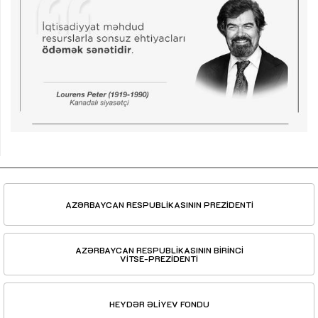
AZƏRBAYCAN RESPUBLİKASININ PREZİDENTİ
AZƏRBAYCAN RESPUBLİKASININ BİRİNCİ
VİTSE-PREZİDENTİ
HEYDƏR ƏLİYEV FONDU