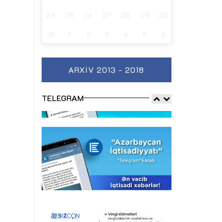
24
25
26
27
28
29
30
31
1
2
3
4
5
6
ARXIV 2013 - 2018
TELEGRAM