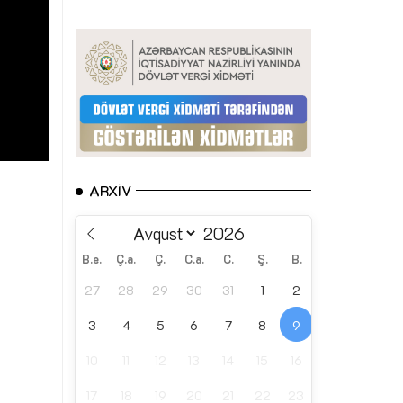
ARXIV
B.e.
Ç.a.
Ç.
C.a.
C.
Ş.
B.
27
28
29
30
31
1
2
3
4
5
6
7
8
9
10
11
12
13
14
15
16
17
18
19
20
21
22
23