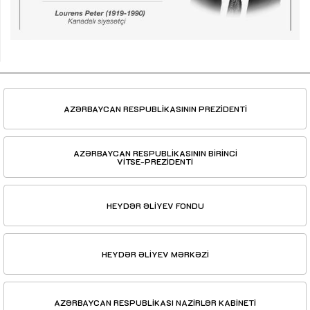
AZƏRBAYCAN RESPUBLİKASININ PREZİDENTİ
AZƏRBAYCAN RESPUBLİKASININ BİRİNCİ
VİTSE-PREZİDENTİ
HEYDƏR ƏLİYEV FONDU
HEYDƏR ƏLİYEV MƏRKƏZİ
AZƏRBAYCAN RESPUBLİKASI NAZİRLƏR KABİNETİ