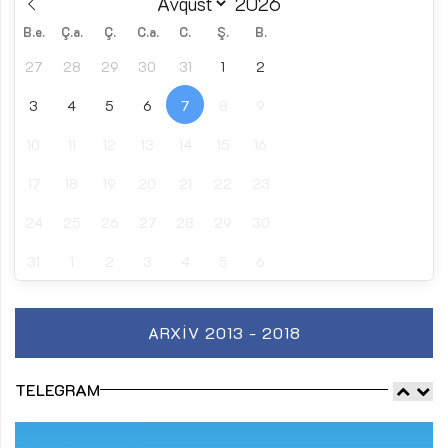
B.e.
Ç.a.
Ç.
C.a.
C.
Ş.
B.
27
28
29
30
31
1
2
3
4
5
6
7
8
9
10
11
12
13
14
15
16
17
18
19
20
21
22
23
24
25
26
27
28
29
30
31
1
2
3
4
5
6
ARXIV 2013 - 2018
TELEGRAM