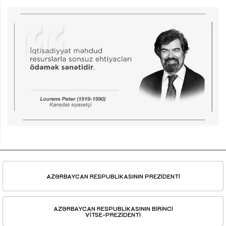
AZƏRBAYCAN RESPUBLİKASININ PREZİDENTİ
AZƏRBAYCAN RESPUBLİKASININ BİRİNCİ
VİTSE-PREZİDENTİ