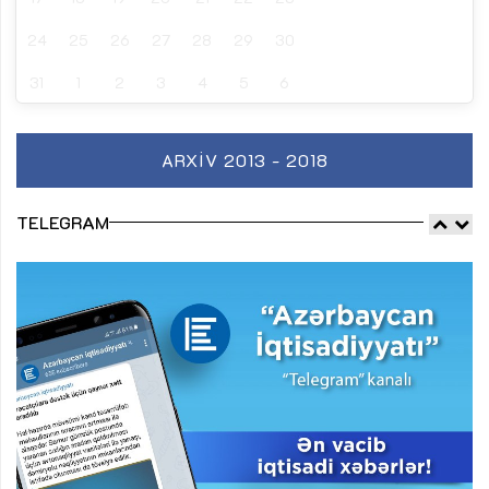
24
25
26
27
28
29
30
31
1
2
3
4
5
6
ARXIV 2013 - 2018
TELEGRAM