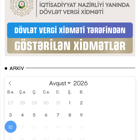
ARXIV
B.e.
Ç.a.
Ç.
C.a.
C.
Ş.
B.
27
28
29
30
31
1
2
3
4
5
6
7
8
9
10
11
12
13
14
15
16
17
18
19
20
21
22
23