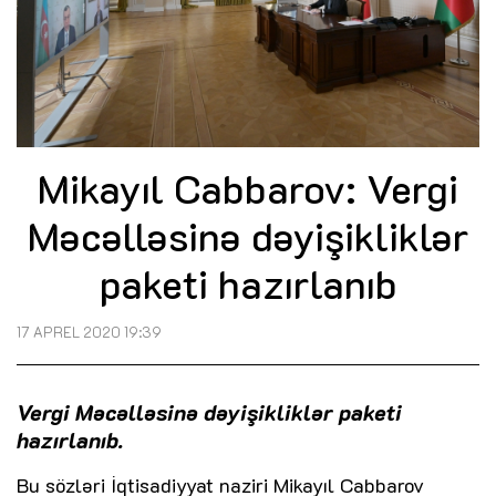
Mikayıl Cabbarov: Vergi
Məcəlləsinə dəyişikliklər
paketi hazırlanıb
17 APREL 2020 19:39
Vergi Məcəlləsinə dəyişikliklər paketi
hazırlanıb.
Bu sözləri İqtisadiyyat naziri Mikayıl Cabbarov