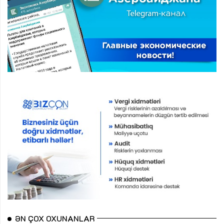
ƏN ÇOX OXUNANLAR