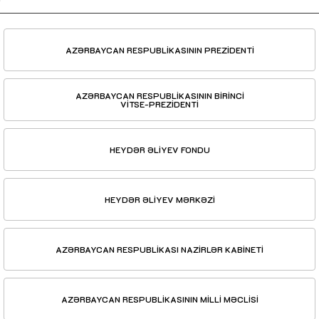
AZƏRBAYCAN RESPUBLİKASININ PREZİDENTİ
AZƏRBAYCAN RESPUBLİKASININ BİRİNCİ
VİTSE-PREZİDENTİ
HEYDƏR ƏLİYEV FONDU
HEYDƏR ƏLİYEV MƏRKƏZİ
AZƏRBAYCAN RESPUBLİKASI NAZİRLƏR KABİNETİ
AZƏRBAYCAN RESPUBLİKASININ MİLLİ MƏCLİSİ