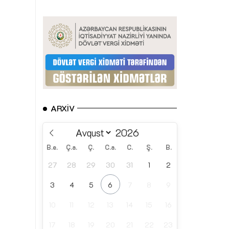
ARXIV
B.e.
Ç.a.
Ç.
C.a.
C.
Ş.
B.
27
28
29
30
31
1
2
3
4
5
6
7
8
9
10
11
12
13
14
15
16
17
18
19
20
21
22
23