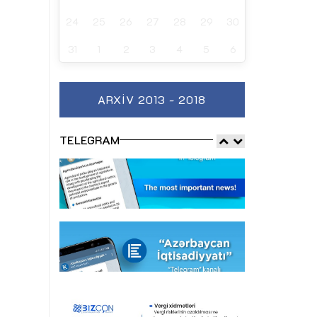
24
25
26
27
28
29
30
31
1
2
3
4
5
6
ARXIV 2013 - 2018
TELEGRAM